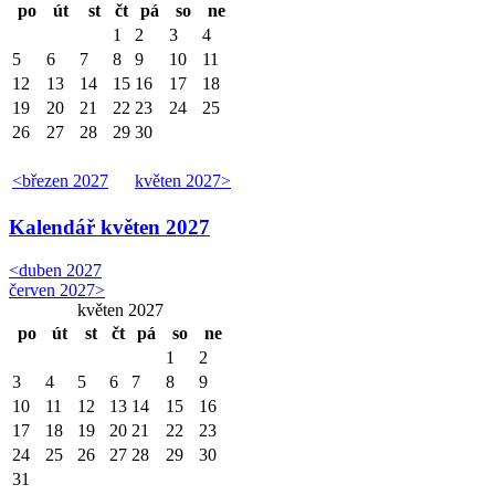
po
út
st
čt
pá
so
ne
1
2
3
4
5
6
7
8
9
10
11
12
13
14
15
16
17
18
19
20
21
22
23
24
25
26
27
28
29
30
<
březen 2027
květen 2027
>
Kalendář
květen 2027
<
duben 2027
červen 2027
>
květen 2027
po
út
st
čt
pá
so
ne
1
2
3
4
5
6
7
8
9
10
11
12
13
14
15
16
17
18
19
20
21
22
23
24
25
26
27
28
29
30
31