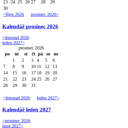
23
24
25
26
27
28
29
30
<
říjen 2026
prosinec 2026
>
Kalendář
prosinec 2026
<
listopad 2026
leden 2027
>
prosinec 2026
po
út
st
čt
pá
so
ne
1
2
3
4
5
6
7
8
9
10
11
12
13
14
15
16
17
18
19
20
21
22
23
24
25
26
27
28
29
30
31
<
listopad 2026
leden 2027
>
Kalendář
leden 2027
<
prosinec 2026
únor 2027
>