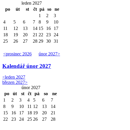
leden 2027
po
út
st
čt
pá
so
ne
1
2
3
4
5
6
7
8
9
10
11
12
13
14
15
16
17
18
19
20
21
22
23
24
25
26
27
28
29
30
31
<
prosinec 2026
únor 2027
>
Kalendář
únor 2027
<
leden 2027
březen 2027
>
únor 2027
po
út
st
čt
pá
so
ne
1
2
3
4
5
6
7
8
9
10
11
12
13
14
15
16
17
18
19
20
21
22
23
24
25
26
27
28