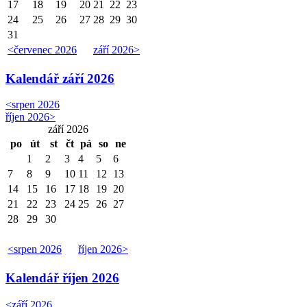
17
18
19
20
21
22
23
24
25
26
27
28
29
30
31
<
červenec 2026
září 2026
>
Kalendář
září 2026
<
srpen 2026
říjen 2026
>
září 2026
po
út
st
čt
pá
so
ne
1
2
3
4
5
6
7
8
9
10
11
12
13
14
15
16
17
18
19
20
21
22
23
24
25
26
27
28
29
30
<
srpen 2026
říjen 2026
>
Kalendář
říjen 2026
<
září 2026