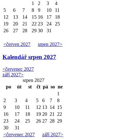
1
2
3
4
5
6
7
8
9
10
11
12
13
14
15
16
17
18
19
20
21
22
23
24
25
26
27
28
29
30
31
<
červen 2027
srpen 2027
>
Kalendář
srpen 2027
<
červenec 2027
září 2027
>
srpen 2027
po
út
st
čt
pá
so
ne
1
2
3
4
5
6
7
8
9
10
11
12
13
14
15
16
17
18
19
20
21
22
23
24
25
26
27
28
29
30
31
<
červenec 2027
září 2027
>