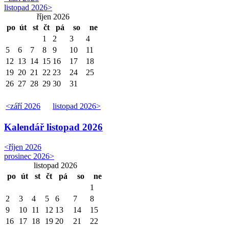
listopad 2026
>
říjen 2026
po
út
st
čt
pá
so
ne
1
2
3
4
5
6
7
8
9
10
11
12
13
14
15
16
17
18
19
20
21
22
23
24
25
26
27
28
29
30
31
<
září 2026
listopad 2026
>
Kalendář
listopad 2026
<
říjen 2026
prosinec 2026
>
listopad 2026
po
út
st
čt
pá
so
ne
1
2
3
4
5
6
7
8
9
10
11
12
13
14
15
16
17
18
19
20
21
22