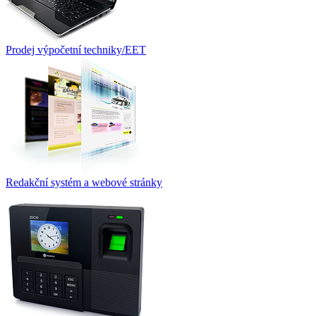
Prodej výpočetní techniky/EET
Redakční systém a webové stránky