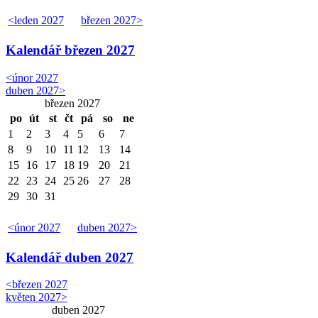
<
leden 2027
březen 2027
>
Kalendář
březen 2027
<
únor 2027
duben 2027
>
březen 2027
po
út
st
čt
pá
so
ne
1
2
3
4
5
6
7
8
9
10
11
12
13
14
15
16
17
18
19
20
21
22
23
24
25
26
27
28
29
30
31
<
únor 2027
duben 2027
>
Kalendář
duben 2027
<
březen 2027
květen 2027
>
duben 2027