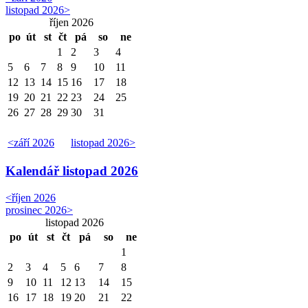
listopad 2026
>
říjen 2026
po
út
st
čt
pá
so
ne
1
2
3
4
5
6
7
8
9
10
11
12
13
14
15
16
17
18
19
20
21
22
23
24
25
26
27
28
29
30
31
<
září 2026
listopad 2026
>
Kalendář
listopad 2026
<
říjen 2026
prosinec 2026
>
listopad 2026
po
út
st
čt
pá
so
ne
1
2
3
4
5
6
7
8
9
10
11
12
13
14
15
16
17
18
19
20
21
22