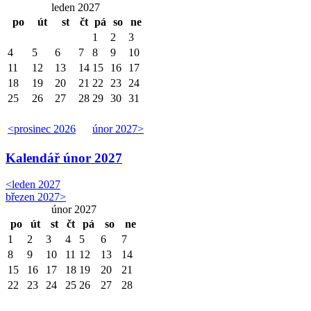
leden 2027
po
út
st
čt
pá
so
ne
1
2
3
4
5
6
7
8
9
10
11
12
13
14
15
16
17
18
19
20
21
22
23
24
25
26
27
28
29
30
31
<
prosinec 2026
únor 2027
>
Kalendář
únor 2027
<
leden 2027
březen 2027
>
únor 2027
po
út
st
čt
pá
so
ne
1
2
3
4
5
6
7
8
9
10
11
12
13
14
15
16
17
18
19
20
21
22
23
24
25
26
27
28