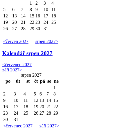
1
2
3
4
5
6
7
8
9
10
11
12
13
14
15
16
17
18
19
20
21
22
23
24
25
26
27
28
29
30
31
<
červen 2027
srpen 2027
>
Kalendář
srpen 2027
<
červenec 2027
září 2027
>
srpen 2027
po
út
st
čt
pá
so
ne
1
2
3
4
5
6
7
8
9
10
11
12
13
14
15
16
17
18
19
20
21
22
23
24
25
26
27
28
29
30
31
<
červenec 2027
září 2027
>