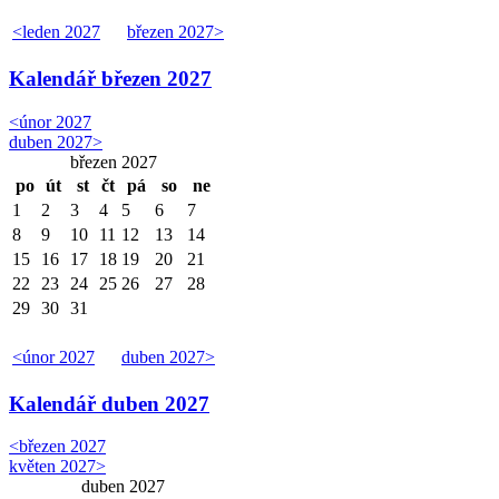
<
leden 2027
březen 2027
>
Kalendář
březen 2027
<
únor 2027
duben 2027
>
březen 2027
po
út
st
čt
pá
so
ne
1
2
3
4
5
6
7
8
9
10
11
12
13
14
15
16
17
18
19
20
21
22
23
24
25
26
27
28
29
30
31
<
únor 2027
duben 2027
>
Kalendář
duben 2027
<
březen 2027
květen 2027
>
duben 2027