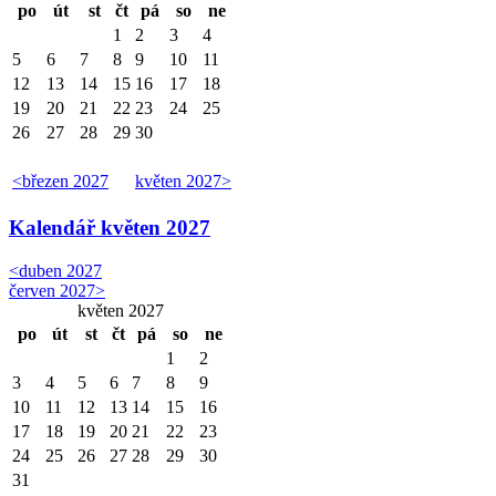
po
út
st
čt
pá
so
ne
1
2
3
4
5
6
7
8
9
10
11
12
13
14
15
16
17
18
19
20
21
22
23
24
25
26
27
28
29
30
<
březen 2027
květen 2027
>
Kalendář
květen 2027
<
duben 2027
červen 2027
>
květen 2027
po
út
st
čt
pá
so
ne
1
2
3
4
5
6
7
8
9
10
11
12
13
14
15
16
17
18
19
20
21
22
23
24
25
26
27
28
29
30
31