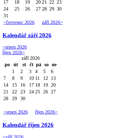
17
18
19
20
21
22
23
24
25
26
27
28
29
30
31
<
červenec 2026
září 2026
>
Kalendář
září 2026
<
srpen 2026
říjen 2026
>
září 2026
po
út
st
čt
pá
so
ne
1
2
3
4
5
6
7
8
9
10
11
12
13
14
15
16
17
18
19
20
21
22
23
24
25
26
27
28
29
30
<
srpen 2026
říjen 2026
>
Kalendář
říjen 2026
<
září 2026