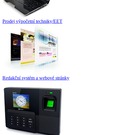
Prodej výpočetní techniky/EET
Redakční systém a webové stránky