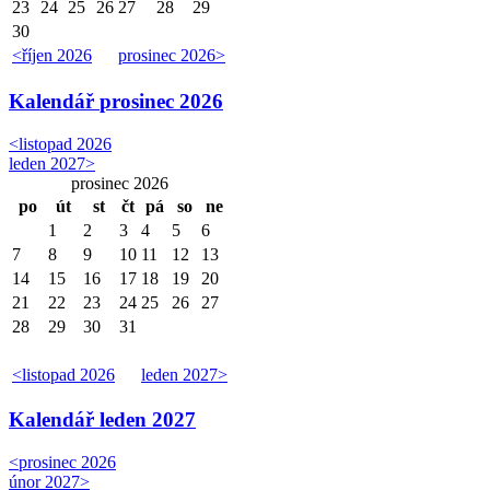
23
24
25
26
27
28
29
30
<
říjen 2026
prosinec 2026
>
Kalendář
prosinec 2026
<
listopad 2026
leden 2027
>
prosinec 2026
po
út
st
čt
pá
so
ne
1
2
3
4
5
6
7
8
9
10
11
12
13
14
15
16
17
18
19
20
21
22
23
24
25
26
27
28
29
30
31
<
listopad 2026
leden 2027
>
Kalendář
leden 2027
<
prosinec 2026
únor 2027
>