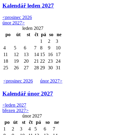
Kalendář
leden 2027
<
prosinec 2026
únor 2027
>
leden 2027
po
út
st
čt
pá
so
ne
1
2
3
4
5
6
7
8
9
10
11
12
13
14
15
16
17
18
19
20
21
22
23
24
25
26
27
28
29
30
31
<
prosinec 2026
únor 2027
>
Kalendář
únor 2027
<
leden 2027
březen 2027
>
únor 2027
po
út
st
čt
pá
so
ne
1
2
3
4
5
6
7