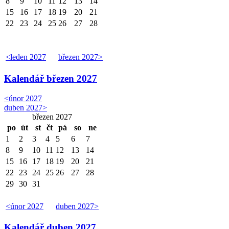
8
9
10
11
12
13
14
15
16
17
18
19
20
21
22
23
24
25
26
27
28
<
leden 2027
březen 2027
>
Kalendář
březen 2027
<
únor 2027
duben 2027
>
březen 2027
po
út
st
čt
pá
so
ne
1
2
3
4
5
6
7
8
9
10
11
12
13
14
15
16
17
18
19
20
21
22
23
24
25
26
27
28
29
30
31
<
únor 2027
duben 2027
>
Kalendář
duben 2027