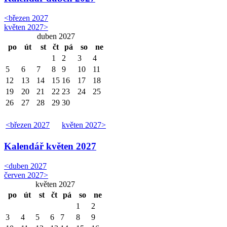
<
březen 2027
květen 2027
>
duben 2027
po
út
st
čt
pá
so
ne
1
2
3
4
5
6
7
8
9
10
11
12
13
14
15
16
17
18
19
20
21
22
23
24
25
26
27
28
29
30
<
březen 2027
květen 2027
>
Kalendář
květen 2027
<
duben 2027
červen 2027
>
květen 2027
po
út
st
čt
pá
so
ne
1
2
3
4
5
6
7
8
9