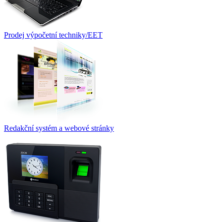
Prodej výpočetní techniky/EET
Redakční systém a webové stránky