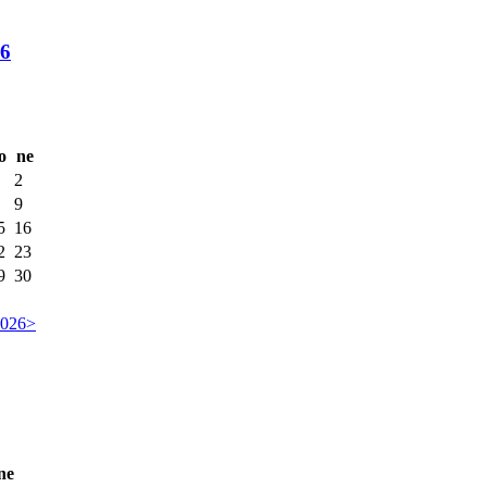
26
o
ne
2
9
5
16
2
23
9
30
2026
>
ne