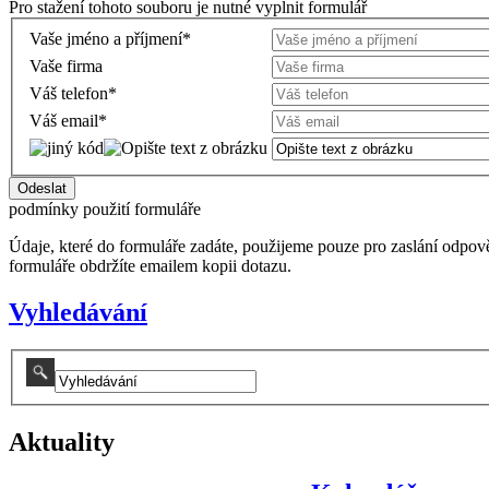
Pro stažení tohoto souboru je nutné vyplnit formulář
Vaše jméno a příjmení
*
Vaše firma
Váš telefon
*
Váš email
*
podmínky použití formuláře
Údaje, které do formuláře zadáte, použijeme pouze pro zaslání odpo
formuláře obdržíte emailem kopii dotazu.
Vyhledávání
Aktuality