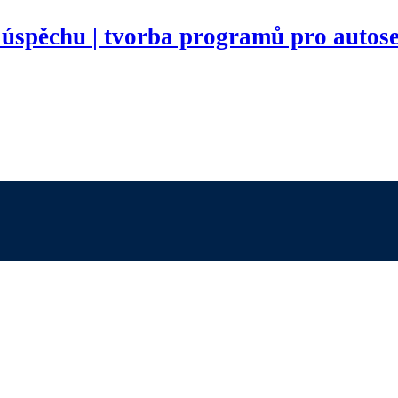
 úspěchu | tvorba programů pro autose