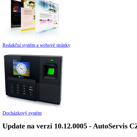
Redakční systém a webové stránky
Docházkový systém
Update na verzi 10.12.0005 - AutoServis C