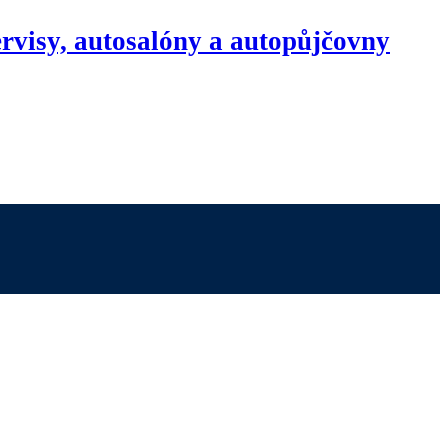
rvisy, autosalóny a autopůjčovny