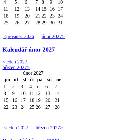
4
5
6
7
8
9
10
11
12
13
14
15
16
17
18
19
20
21
22
23
24
25
26
27
28
29
30
31
<
prosinec 2026
únor 2027
>
Kalendář
únor 2027
<
leden 2027
březen 2027
>
únor 2027
po
út
st
čt
pá
so
ne
1
2
3
4
5
6
7
8
9
10
11
12
13
14
15
16
17
18
19
20
21
22
23
24
25
26
27
28
<
leden 2027
březen 2027
>