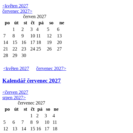
<
květen 2027
červenec 2027
>
červen 2027
po
út
st
čt
pá
so
ne
1
2
3
4
5
6
7
8
9
10
11
12
13
14
15
16
17
18
19
20
21
22
23
24
25
26
27
28
29
30
<
květen 2027
červenec 2027
>
Kalendář
červenec 2027
<
červen 2027
srpen 2027
>
červenec 2027
po
út
st
čt
pá
so
ne
1
2
3
4
5
6
7
8
9
10
11
12
13
14
15
16
17
18