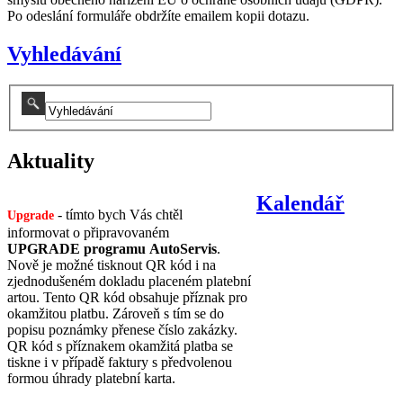
Po odeslání formuláře obdržíte emailem kopii dotazu.
Vyhledávání
Aktuality
Kalendář
- tímto bych Vás chtěl
Upgrade
informovat o připravovaném
UPGRADE programu AutoServis
.
Nově je možné tisknout QR kód i na
zjednodušeném dokladu placeném platební
artou. Tento QR kód obsahuje příznak pro
okamžitou platbu. Zároveň s tím se do
popisu poznámky přenese číslo zakázky.
QR kód s příznakem okamžitá platba se
tiskne i v případě faktury s předvolenou
formou úhrady platební karta.