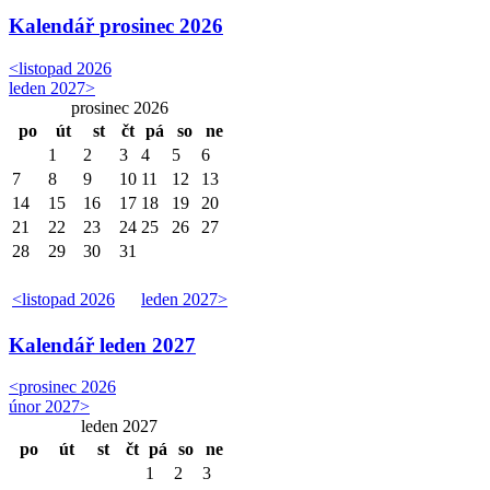
Kalendář
prosinec 2026
<
listopad 2026
leden 2027
>
prosinec 2026
po
út
st
čt
pá
so
ne
1
2
3
4
5
6
7
8
9
10
11
12
13
14
15
16
17
18
19
20
21
22
23
24
25
26
27
28
29
30
31
<
listopad 2026
leden 2027
>
Kalendář
leden 2027
<
prosinec 2026
únor 2027
>
leden 2027
po
út
st
čt
pá
so
ne
1
2
3