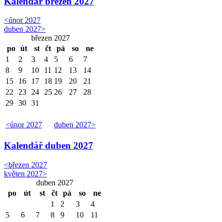
Kalendář
březen 2027
<
únor 2027
duben 2027
>
březen 2027
po
út
st
čt
pá
so
ne
1
2
3
4
5
6
7
8
9
10
11
12
13
14
15
16
17
18
19
20
21
22
23
24
25
26
27
28
29
30
31
<
únor 2027
duben 2027
>
Kalendář
duben 2027
<
březen 2027
květen 2027
>
duben 2027
po
út
st
čt
pá
so
ne
1
2
3
4
5
6
7
8
9
10
11