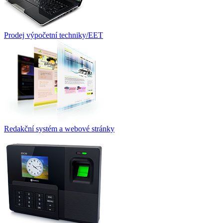
Prodej výpočetní techniky/EET
Redakční systém a webové stránky