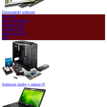
Ekonomický software
Servis PC
Servis notebooků
Odvirování PC
Počítačové sítě
Modernizace PC
Foto
Nabízené služby v oblasti IT