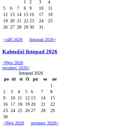
1
2
3
4
5
6
7
8
9
10
11
12
13
14
15
16
17
18
19
20
21
22
23
24
25
26
27
28
29
30
31
<
září 2026
listopad 2026
>
Kalendář
listopad 2026
<
říjen 2026
prosinec 2026
>
listopad 2026
po
út
st
čt
pá
so
ne
1
2
3
4
5
6
7
8
9
10
11
12
13
14
15
16
17
18
19
20
21
22
23
24
25
26
27
28
29
30
<
říjen 2026
prosinec 2026
>