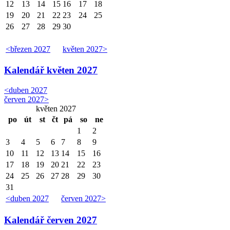
12
13
14
15
16
17
18
19
20
21
22
23
24
25
26
27
28
29
30
<
březen 2027
květen 2027
>
Kalendář
květen 2027
<
duben 2027
červen 2027
>
květen 2027
po
út
st
čt
pá
so
ne
1
2
3
4
5
6
7
8
9
10
11
12
13
14
15
16
17
18
19
20
21
22
23
24
25
26
27
28
29
30
31
<
duben 2027
červen 2027
>
Kalendář
červen 2027