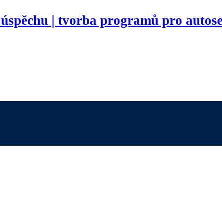
 úspěchu | tvorba programů pro autose