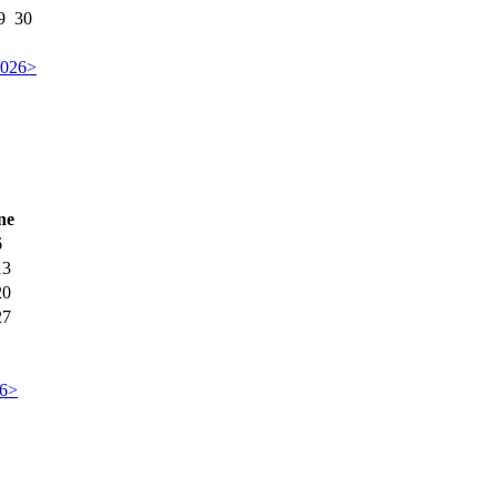
9
30
2026
>
ne
6
13
20
27
26
>