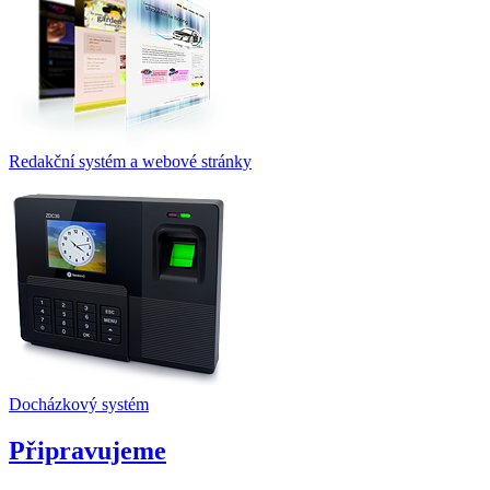
Redakční systém a webové stránky
Docházkový systém
Připravujeme