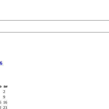
26
o
ne
2
9
5
16
2
23