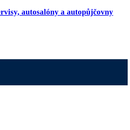
rvisy, autosalóny a autopůjčovny