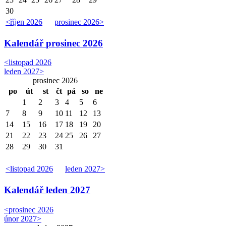
30
<
říjen 2026
prosinec 2026
>
Kalendář
prosinec 2026
<
listopad 2026
leden 2027
>
prosinec 2026
po
út
st
čt
pá
so
ne
1
2
3
4
5
6
7
8
9
10
11
12
13
14
15
16
17
18
19
20
21
22
23
24
25
26
27
28
29
30
31
<
listopad 2026
leden 2027
>
Kalendář
leden 2027
<
prosinec 2026
únor 2027
>