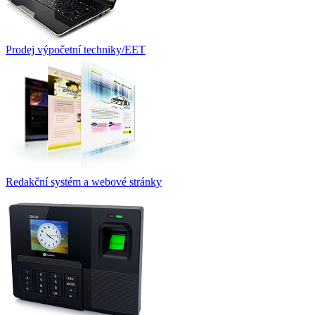
Prodej výpočetní techniky/EET
Redakční systém a webové stránky