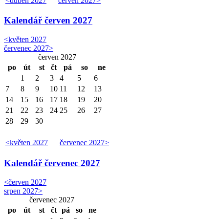
<
duben 2027
červen 2027
>
Kalendář
červen 2027
<
květen 2027
červenec 2027
>
červen 2027
po
út
st
čt
pá
so
ne
1
2
3
4
5
6
7
8
9
10
11
12
13
14
15
16
17
18
19
20
21
22
23
24
25
26
27
28
29
30
<
květen 2027
červenec 2027
>
Kalendář
červenec 2027
<
červen 2027
srpen 2027
>
červenec 2027
po
út
st
čt
pá
so
ne