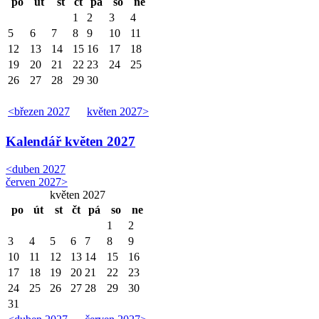
po
út
st
čt
pá
so
ne
1
2
3
4
5
6
7
8
9
10
11
12
13
14
15
16
17
18
19
20
21
22
23
24
25
26
27
28
29
30
<
březen 2027
květen 2027
>
Kalendář
květen 2027
<
duben 2027
červen 2027
>
květen 2027
po
út
st
čt
pá
so
ne
1
2
3
4
5
6
7
8
9
10
11
12
13
14
15
16
17
18
19
20
21
22
23
24
25
26
27
28
29
30
31