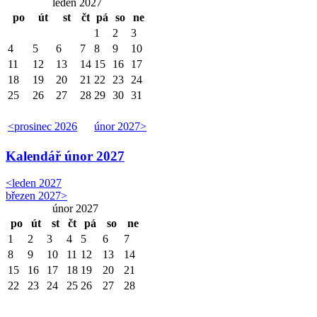
leden 2027
po
út
st
čt
pá
so
ne
1
2
3
4
5
6
7
8
9
10
11
12
13
14
15
16
17
18
19
20
21
22
23
24
25
26
27
28
29
30
31
<
prosinec 2026
únor 2027
>
Kalendář
únor 2027
<
leden 2027
březen 2027
>
únor 2027
po
út
st
čt
pá
so
ne
1
2
3
4
5
6
7
8
9
10
11
12
13
14
15
16
17
18
19
20
21
22
23
24
25
26
27
28