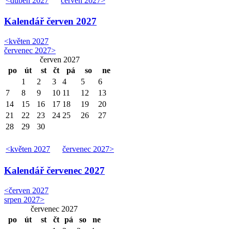
<
duben 2027
červen 2027
>
Kalendář
červen 2027
<
květen 2027
červenec 2027
>
červen 2027
po
út
st
čt
pá
so
ne
1
2
3
4
5
6
7
8
9
10
11
12
13
14
15
16
17
18
19
20
21
22
23
24
25
26
27
28
29
30
<
květen 2027
červenec 2027
>
Kalendář
červenec 2027
<
červen 2027
srpen 2027
>
červenec 2027
po
út
st
čt
pá
so
ne