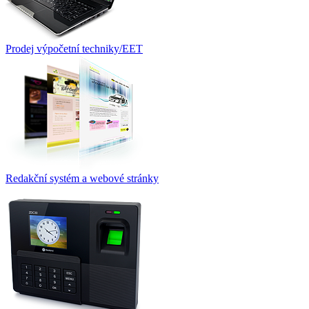
Prodej výpočetní techniky/EET
Redakční systém a webové stránky