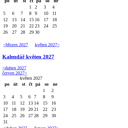
po
út
st
čt
pá
so
ne
1
2
3
4
5
6
7
8
9
10
11
12
13
14
15
16
17
18
19
20
21
22
23
24
25
26
27
28
29
30
<
březen 2027
květen 2027
>
Kalendář
květen 2027
<
duben 2027
červen 2027
>
květen 2027
po
út
st
čt
pá
so
ne
1
2
3
4
5
6
7
8
9
10
11
12
13
14
15
16
17
18
19
20
21
22
23
24
25
26
27
28
29
30
31