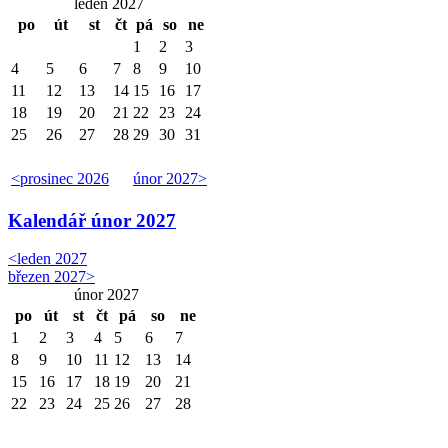
leden 2027
po
út
st
čt
pá
so
ne
1
2
3
4
5
6
7
8
9
10
11
12
13
14
15
16
17
18
19
20
21
22
23
24
25
26
27
28
29
30
31
<
prosinec 2026
únor 2027
>
Kalendář
únor 2027
<
leden 2027
březen 2027
>
únor 2027
po
út
st
čt
pá
so
ne
1
2
3
4
5
6
7
8
9
10
11
12
13
14
15
16
17
18
19
20
21
22
23
24
25
26
27
28