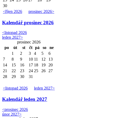
30
<
říjen 2026
prosinec 2026
>
Kalendář
prosinec 2026
<
listopad 2026
leden 2027
>
prosinec 2026
po
út
st
čt
pá
so
ne
1
2
3
4
5
6
7
8
9
10
11
12
13
14
15
16
17
18
19
20
21
22
23
24
25
26
27
28
29
30
31
<
listopad 2026
leden 2027
>
Kalendář
leden 2027
<
prosinec 2026
únor 2027
>